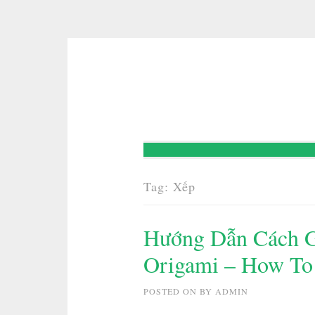
Skip
to
content
Tag:
Xếp
Hướng Dẫn Cách G
Origami – How To 
POSTED ON
BY
ADMIN