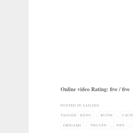
Online video Rating: five / five
POSTED IN
SAILING
TAGGED
BẰNG
,
BUỒM
,
CÁCH
ORIGAMI
,
THUYỀN
,
TIPS
,