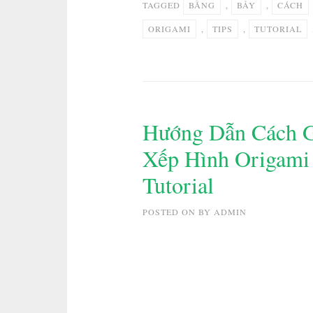
TAGGED
BẰNG
,
BẢY
,
CÁCH
ORIGAMI
,
TIPS
,
TUTORIAL
Hướng Dẫn Cách G
Xếp Hình Origami
Tutorial
POSTED ON
BY
ADMIN