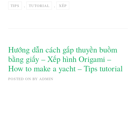
TIPS
,
TUTORIAL
,
XẾP
Hướng dẫn cách gấp thuyền buồm
bằng giấy – Xếp hình Origami –
How to make a yacht – Tips tutorial
POSTED ON
BY
ADMIN