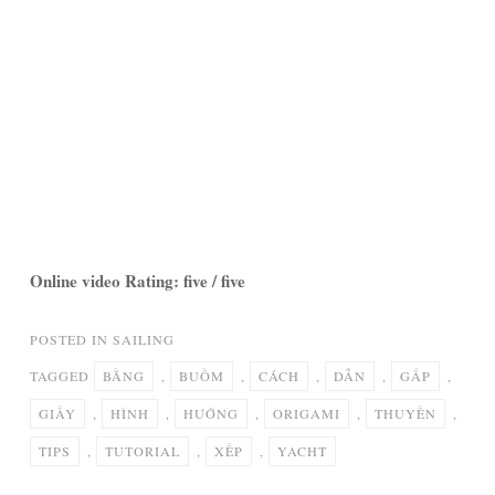
Online video Rating: five / five
POSTED IN
SAILING
TAGGED
BẰNG
,
BUỒM
,
CÁCH
,
DẪN
,
GẤP
,
GIẤY
,
HÌNH
,
HƯỚNG
,
ORIGAMI
,
THUYỀN
,
TIPS
,
TUTORIAL
,
XẾP
,
YACHT