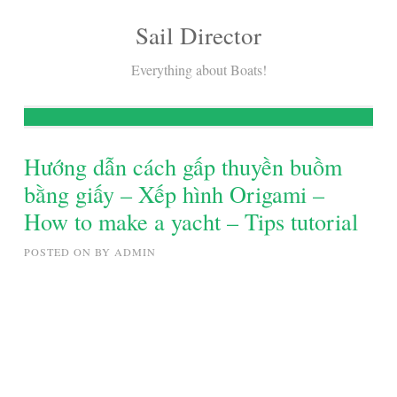
Sail Director
Skip
to
Everything about Boats!
content
Hướng dẫn cách gấp thuyền buồm
bằng giấy – Xếp hình Origami –
How to make a yacht – Tips tutorial
POSTED ON
BY
ADMIN